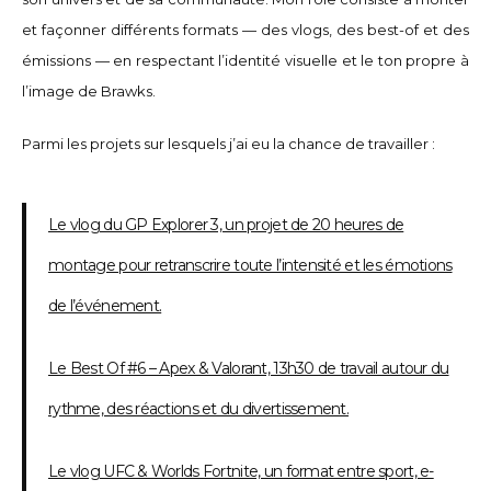
et façonner différents formats — des vlogs, des best-of et des
émissions — en respectant l’identité visuelle et le ton propre à
l’image de Brawks.
Parmi les projets sur lesquels j’ai eu la chance de travailler :
Le vlog du GP Explorer 3, un projet de 20 heures de
montage pour retranscrire toute l’intensité et les émotions
de l’événement.
Le Best Of #6 – Apex & Valorant, 13h30 de travail autour du
rythme, des réactions et du divertissement.
Le vlog UFC & Worlds Fortnite, un format entre sport, e-