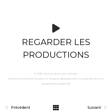
REGARDER LES
PRODUCTIONS
© 2025. Tous les droits sont réservés.
Tous les autres droits d’auteur et marques déposées sont la propriété de leurs
propriétaires respectifs.
Précédent
Suivant