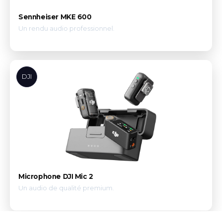
Sennheiser MKE 600
Un rendu audio professionnel.
DJI
Microphone DJI Mic 2
Un audio de qualité premium.