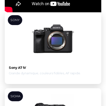
SONY
Sony A7 IV
Grande dynamique, couleurs fidèles, AF rapide.
SIGMA