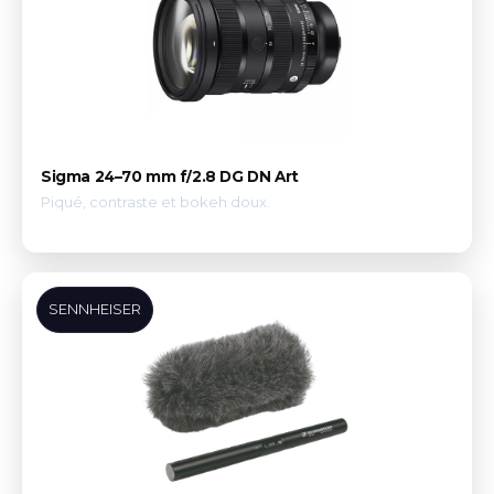
Sigma 24–70 mm f/2.8 DG DN Art
Piqué, contraste et bokeh doux.
SENNHEISER