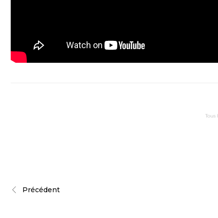
Tous 
Précédent