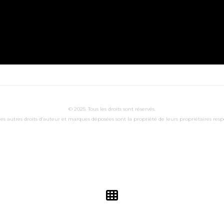
© 2025. Tous les droits sont réservés.
les autres droits d’auteur et marques déposées sont la propriété de leurs propriétaires respe