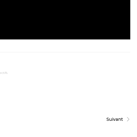
ctifs.
Suivant