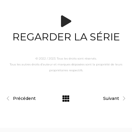
REGARDER LA SÉRIE
© 2022 / 2023. Tous les droits sont réservés.
Tous les autres droits d’auteur et marques déposées sont la propriété de leurs
propriétaires respectifs.
Précédent
Suivant