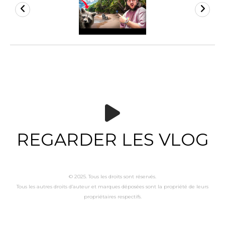
REGARDER LES VLOG
© 2025. Tous les droits sont réservés.
Tous les autres droits d’auteur et marques déposées sont la propriété de leurs
propriétaires respectifs.