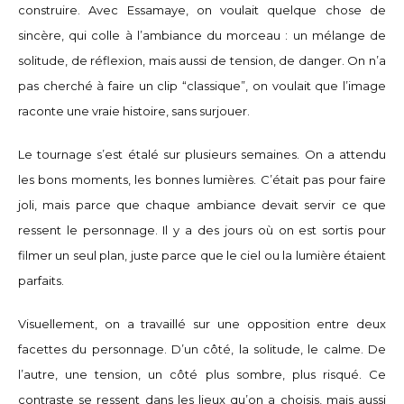
construire. Avec Essamaye, on voulait quelque chose de
sincère, qui colle à l’ambiance du morceau : un mélange de
solitude, de réflexion, mais aussi de tension, de danger. On n’a
pas cherché à faire un clip “classique”, on voulait que l’image
raconte une vraie histoire, sans surjouer.
Le tournage s’est étalé sur plusieurs semaines. On a attendu
les bons moments, les bonnes lumières. C’était pas pour faire
joli, mais parce que chaque ambiance devait servir ce que
ressent le personnage. Il y a des jours où on est sortis pour
filmer un seul plan, juste parce que le ciel ou la lumière étaient
parfaits.
Visuellement, on a travaillé sur une opposition entre deux
facettes du personnage. D’un côté, la solitude, le calme. De
l’autre, une tension, un côté plus sombre, plus risqué. Ce
contraste se ressent dans les lieux qu’on a choisis, mais aussi