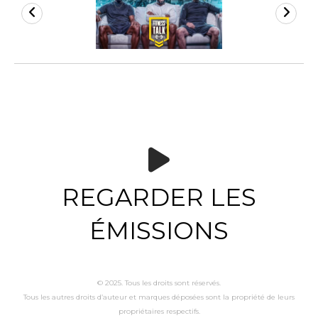
REGARDER LES
ÉMISSIONS
© 2025. Tous les droits sont réservés.
Tous les autres droits d’auteur et marques déposées sont la propriété de leurs
propriétaires respectifs.