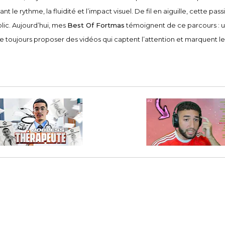
llant le rythme, la fluidité et l’impact visuel. De fil en aiguille, cett
ic. Aujourd’hui, mes
Best Of Fortmas
témoignent de ce parcours : une
de toujours proposer des vidéos qui captent l’attention et marquent les