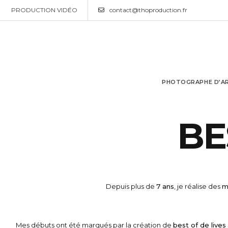
PRODUCTION VIDÉO
contact@thoproduction.fr
PHOTOGRAPHE D’AR
B
E
Depuis plus de
7 ans
, je réalise des
m
Mes débuts ont été marqués par la création de
best of de lives