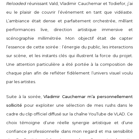
Reloaded
réunissant Vald, Vladimir Cauchemar et Todiefor, j’ai
eu le plaisir de couvrir l’événement en tant que vidéaste.
L’ambiance était dense et parfaitement orchestrée, mêlant
performances live, direction artistique immersive et
scénographie millimétrée. Mon objectif était de capter
l’essence de cette soirée : l’énergie du public, les interactions
sur scène, et les instants clés qui illustrent la force du projet.
Une attention particulière a été portée à la composition de
chaque plan afin de refléter fidèlement l’univers visuel voulu
par les artistes.
Suite à la soirée,
Vladimir Cauchemar m’a personnellement
sollicité
pour exploiter une sélection de mes rushs dans le
cadre du clip officiel diffusé sur la chaîne YouTube de VLAD. Ce
choix témoigne d’une réelle synergie artistique et d’une
confiance professionnelle dans mon regard et ma sensibilité