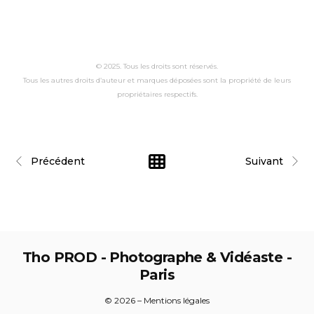
© 2025. Tous les droits sont réservés.
Tous les autres droits d’auteur et marques déposées sont la propriété de leurs
propriétaires respectifs.
Précédent
Suivant
Tho PROD - Photographe & Vidéaste -
Paris
© 2026 – Mentions légales