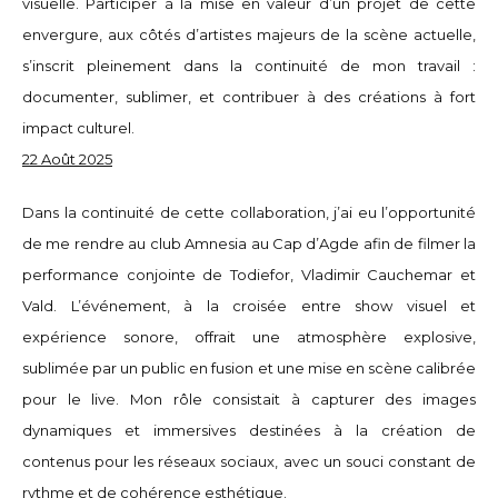
visuelle. Participer à la mise en valeur d’un projet de cette
envergure, aux côtés d’artistes majeurs de la scène actuelle,
s’inscrit pleinement dans la continuité de mon travail :
documenter, sublimer, et contribuer à des créations à fort
impact culturel.
22 Août 2025
Dans la continuité de cette collaboration, j’ai eu l’opportunité
de me rendre au club Amnesia au Cap d’Agde afin de filmer la
performance conjointe de Todiefor, Vladimir Cauchemar et
Vald. L’événement, à la croisée entre show visuel et
expérience sonore, offrait une atmosphère explosive,
sublimée par un public en fusion et une mise en scène calibrée
pour le live. Mon rôle consistait à capturer des images
dynamiques et immersives destinées à la création de
contenus pour les réseaux sociaux, avec un souci constant de
rythme et de cohérence esthétique.