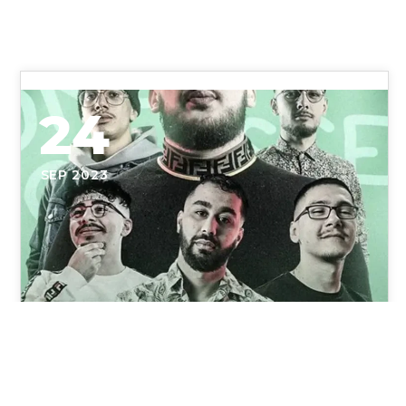
24
SEP 2023
conseil de classe jl tomy