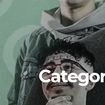
Categor