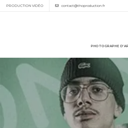
PRODUCTION VIDÉO
contact@thoproduction.fr
PHOTOGRAPHE D’AR