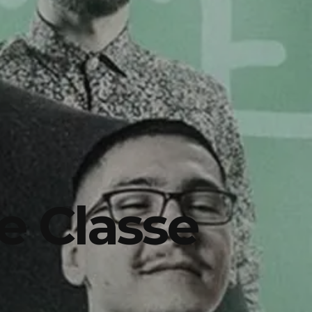
e Classe