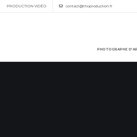
PRODUCTION VIDÉO
contact@thoproduction.fr
PHOTOGRAPHE D’AR