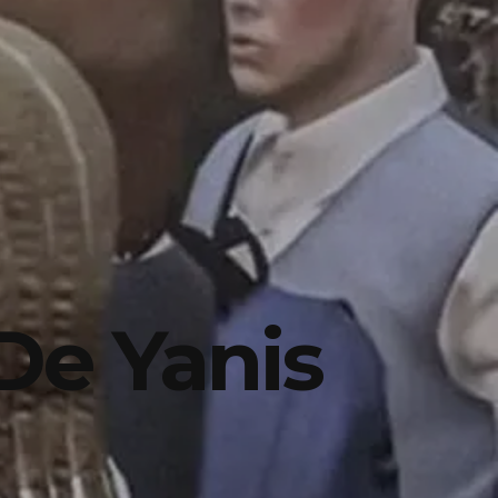
De Yanis