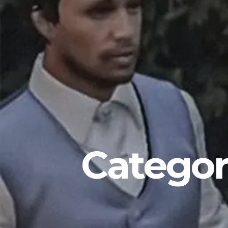
Categor