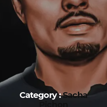
Category :
Sacha
Pichon