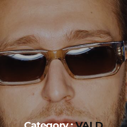
Category :
VALD