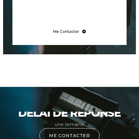
Me Contacter
DÉLAI DE RÉPONSE
une semaine
ME CONTACTER